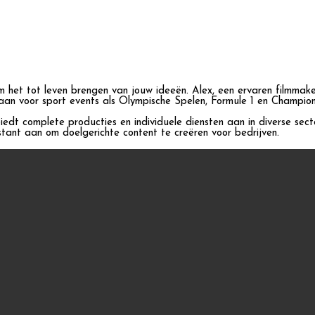
om het tot leven brengen van jouw ideeën. Alex, een ervaren filmma
aan voor sport events als Olympische Spelen, Formule 1 en Champio
iedt complete producties en individuele diensten aan in diverse sec
stant aan om doelgerichte content te creëren voor bedrijven.