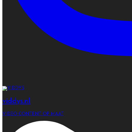
viddys.nl
VIDEO CONTENT OP MAAT