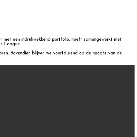
ker met een indrukwekkend portfolio, heeft samengewerkt met
ns League.
toren. Bovendien blijven we voortdurend op de hoogte van de