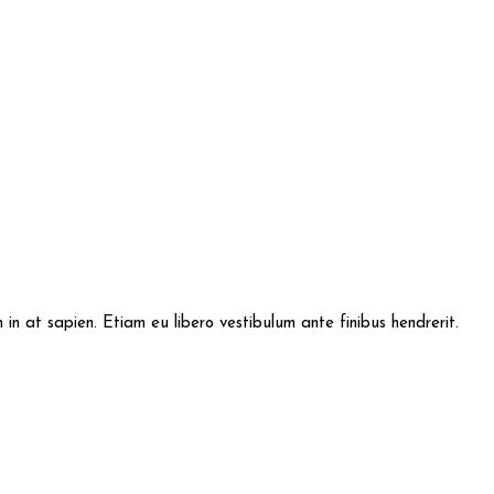
im in at sapien. Etiam eu libero vestibulum ante finibus hendrerit.