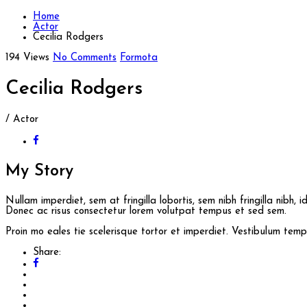
Home
Actor
Cecilia Rodgers
194 Views
No Comments
Formota
Cecilia Rodgers
/ Actor
My
Story
Nullam imperdiet, sem at fringilla lobortis, sem nibh fringilla nibh, 
Donec ac risus consectetur lorem volutpat tempus et sed sem.
Proin mo eales tie scelerisque tortor et imperdiet. Vestibulum te
Share: