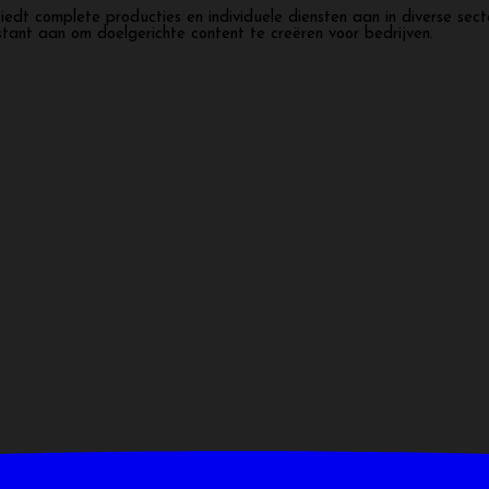
iedt complete producties en individuele diensten aan in diverse sec
stant aan om doelgerichte content te creëren voor bedrijven.