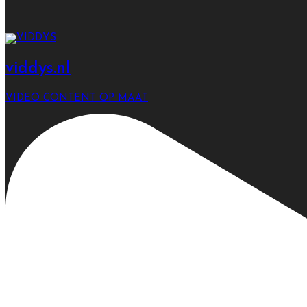
viddys.nl
VIDEO CONTENT OP MAAT