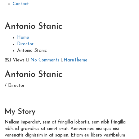
Contact
Antonio Stanic
Home
Director
Antonio Stanic
221 Views
No Comments
HaruTheme
Antonio Stanic
/ Director
My
Story
Nullam imperdiet, sem at fringilla lobortis, sem nibh fringilla
nibh, id gravidrus sit amet erat. Aenean nec nisi quis nisi
venenatis dignissim in at sapien. Etiam eu libero vestibulum